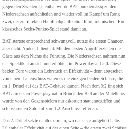
gegen den Zweiten Lilienthal würde BAT punktemäßig zu den
Niedersachsen aufschließen und wieder voll im Kampf um Rang
zwei, der zur direkten Halbfinalqualifikation führt, mitmischen. Ein
klassisches Sechs-Punkte-Spiel stand damit an.
BAT startete entsprechend schwungvoll, nutzte die ersten Chancen
aber nicht. Anders Lilienthal: Mit dem ersten Angriff erzielten die
Gäste aus dem Nichts die Führung. Die Niedersachsen nahmen nun
das Spieldiktat an sich und erhöhten im Powerplay auf 2:0. Diese
beiden Tore waren ein Lehrstück an Effektivität – denn abgesehen
von einem Lattenschuss waren es die einzigen beiden Schüsse, die
im 1. Drittel auf das BAT-Gehäuse kamen. Nach dem 0:2 fing sich
BAT. Im ersten Powerplay nahm Brincil den Ball an der Mittellinie,
wurde von den Gegenspielern nur eskortiert statt angegriffen und
schloss seinen Sololauf zum 1:2-Anschlusstreffer ab.
Das 2. Drittel setzte nahtlos dort an, wo das erste aufgehört hatte.
Lilienthaler Effektivität auf der einen Seite – die ersten zwei Schüsse