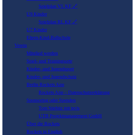
Spielplan VL KF 🔗
U9 Kinder
Spielplan RL KF 🔗
U7 Kinder
Eltern-­Kind-­Ball­schule
Verein
Mitglied werden
Spiel- und Trainingsorte
Kinder- und Jugendsport
Kinder- und Jugend­schutz
Berlin Rockets App
Rockets App – Datenschutzerklärung
Sponsor­ing oder Spenden
Tom Stiebitz mit tecis
UTB Projektmanagement GmbH
Über die Rockets
Rockets in English