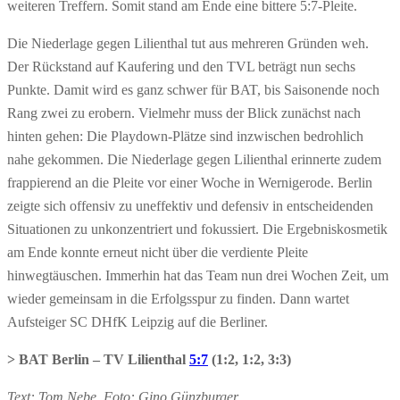
weiteren Treffern. Somit stand am Ende eine bittere 5:7-Pleite.
Die Niederlage gegen Lilienthal tut aus mehreren Gründen weh.
Der Rückstand auf Kaufering und den TVL beträgt nun sechs
Punkte. Damit wird es ganz schwer für BAT, bis Saisonende noch
Rang zwei zu erobern. Vielmehr muss der Blick zunächst nach
hinten gehen: Die Playdown-Plätze sind inzwischen bedrohlich
nahe gekommen. Die Niederlage gegen Lilienthal erinnerte zudem
frappierend an die Pleite vor einer Woche in Wernigerode. Berlin
zeigte sich offensiv zu uneffektiv und defensiv in entscheidenden
Situationen zu unkonzentriert und fokussiert. Die Ergebniskosmetik
am Ende konnte erneut nicht über die verdiente Pleite
hinwegtäuschen. Immerhin hat das Team nun drei Wochen Zeit, um
wieder gemeinsam in die Erfolgsspur zu finden. Dann wartet
Aufsteiger SC DHfK Leipzig auf die Berliner.
> BAT Berlin – TV Lilienthal
5:7
(1:2, 1:2, 3:3)
Text: Tom Nebe, Foto: Gino Günzburger