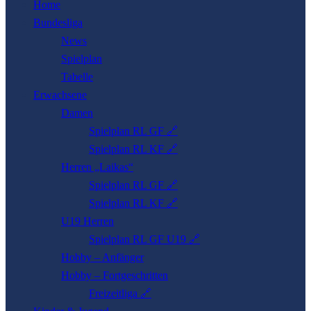
Home
Bundesliga
News
Spielplan
Tabelle
Erwachsene
Damen
Spielplan RL GF 🔗
Spielplan RL KF 🔗
Herren „Laikas“
Spielplan RL GF 🔗
Spielplan RL KF 🔗
U19 Herren
Spielplan RL GF U19 🔗
Hobby – Anfänger
Hobby – Fortgeschritten
Freizeitliga 🔗