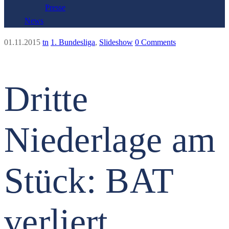
Presse
News
01.11.2015
tn
1. Bundesliga
,
Slideshow
0 Comments
Dritte
Niederlage am
Stück: BAT
verliert