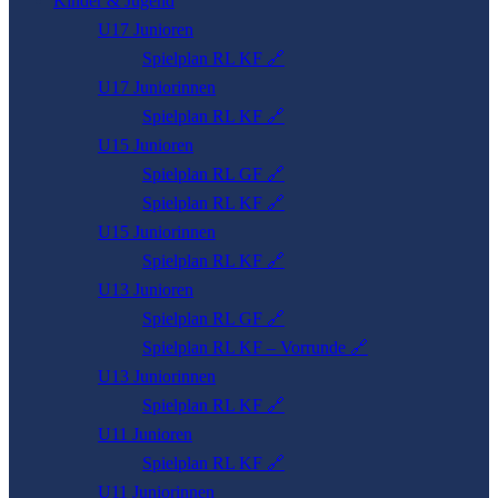
Kinder & Jugend
U17 Junioren
Spielplan RL KF 🔗
U17 Junio­rin­­nen
Spielplan RL KF 🔗
U15 Junioren
Spielplan RL GF 🔗
Spielplan RL KF 🔗
U15 Junio­rin­­nen
Spielplan RL KF 🔗
U13 Junioren
Spielplan RL GF 🔗
Spielplan RL KF – Vorrunde 🔗
U13 Junio­rin­­nen
Spielplan RL KF 🔗
U11 Junioren
Spielplan RL KF 🔗
U11 Juniorinnen