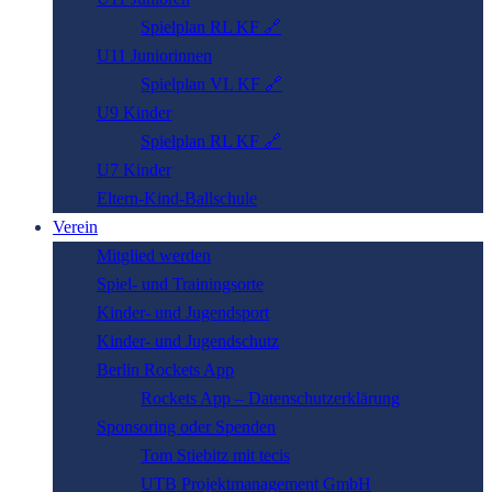
Spielplan RL KF 🔗
U11 Juniorinnen
Spielplan VL KF 🔗
U9 Kinder
Spielplan RL KF 🔗
U7 Kinder
Eltern-­Kind-­Ball­schule
Verein
Mitglied werden
Spiel- und Trainingsorte
Kinder- und Jugendsport
Kinder- und Jugend­schutz
Berlin Rockets App
Rockets App – Datenschutzerklärung
Sponsor­ing oder Spenden
Tom Stiebitz mit tecis
UTB Projektmanagement GmbH