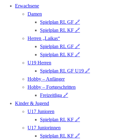
Erwachsene
Damen
Spielplan RL GF 🔗
Spielplan RL KF 🔗
Herren „Laikas“
Spielplan RL GF 🔗
Spielplan RL KF 🔗
U19 Herren
Spielplan RL GF U19 🔗
Hobby – Anfänger
Hobby – Fortgeschritten
Freizeitliga 🔗
Kinder & Jugend
U17 Junioren
Spielplan RL KF 🔗
U17 Junio­rin­­nen
Spielplan RL KF 🔗