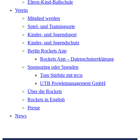
Eltern-­Kind-­Ball­schule
Verein
Mitglied werden
Spiel- und Trainingsorte
Kinder- und Jugendsport
Kinder- und Jugend­schutz
Berlin Rockets App
Rockets App – Datenschutzerklärung
Sponsor­ing oder Spenden
Tom Stiebitz mit tecis
UTB Projektmanagement GmbH
Über die Rockets
Rockets in English
Presse
News