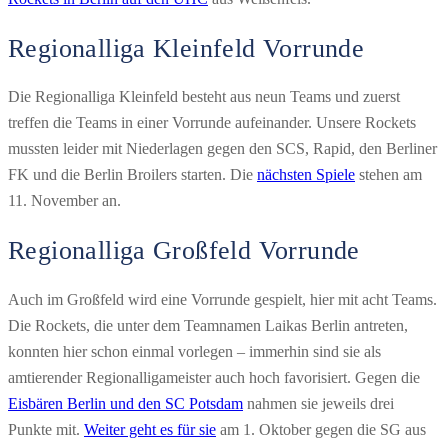
Regionalliga Kleinfeld Vorrunde
Die Regionalliga Kleinfeld besteht aus neun Teams und zuerst
treffen die Teams in einer Vorrunde aufeinander. Unsere Rockets
mussten leider mit Niederlagen gegen den SCS, Rapid, den Berliner
FK und die Berlin Broilers starten. Die
nächsten Spiele
stehen am
11. November an.
Regionalliga Großfeld Vorrunde
Auch im Großfeld wird eine Vorrunde gespielt, hier mit acht Teams.
Die Rockets, die unter dem Teamnamen Laikas Berlin antreten,
konnten hier schon einmal vorlegen – immerhin sind sie als
amtierender Regionalligameister auch hoch favorisiert. Gegen die
Eisbären Berlin und den SC Potsdam
nahmen sie jeweils drei
Punkte mit.
Weiter geht es für sie
am 1. Oktober gegen die SG aus