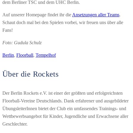
dem Berliner TSC und dem UHC Berlin.
Auf unserer Homepage findet ihr die
Ansetzungen aller Teams
.
Schaut doch mal bei den Spielen vorbei, wir freuen uns über alle
Fans!
Foto: Gudula Schulz
Berlin
,
Floorball
,
Tempelhof
Über die Rockets
Der Berlin Rockets e.V. ist einer der größten und erfolgreichsten
Floorball-Vereine Deutschlands. Dank erfahrener und ausgebildeter
ÜbungsleiterInnen bietet der Club ein umfassendes Trainings- und
Wettbewerbsangebot für Kinder, Jugendliche und Erwachsene aller
Geschlechter.