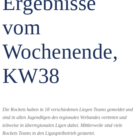
Ergebnisse
vom
Wochenende,
KW38
Die Rockets haben in 18 verschiedenen Liegen Teams gemeldet und
sind in allen Jugendligen des regionales Verbandes vertreten und
teilweise in überregionalen Ligen dabei. Mittlerweile sind viele
Rockets Teams in den Ligaspielbetrieb gestartet
.