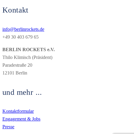
Kontakt
info@berlinrockets.de
+49 30 403 679 65
BERLIN ROCKETS e.V.
Thilo Klimisch (Präsident)
Paradestraße 20
12101 Berlin
und mehr ...
Kontaktformular
Engagement & Jobs
Presse