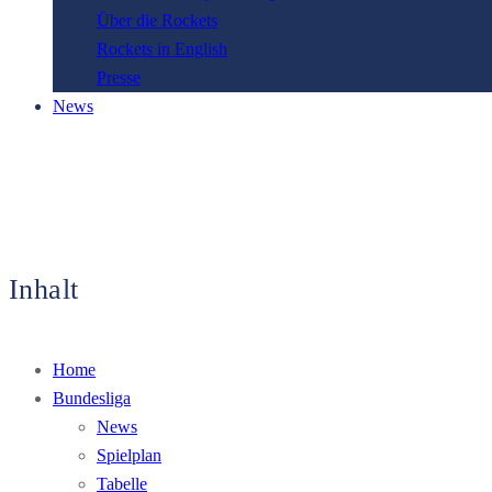
Über die Rockets
Rockets in English
Presse
News
Inhalt
Home
Bundesliga
News
Spielplan
Tabelle