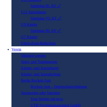
Spielplan RL KF 🔗
U11 Juniorinnen
Spielplan VL KF 🔗
U9 Kinder
Spielplan RL KF 🔗
U7 Kinder
Eltern-­Kind-­Ball­schule
Verein
Mitglied werden
Spiel- und Trainingsorte
Kinder- und Jugendsport
Kinder- und Jugend­schutz
Berlin Rockets App
Rockets App – Datenschutzerklärung
Sponsor­ing oder Spenden
Tom Stiebitz mit tecis
UTB Projektmanagement GmbH