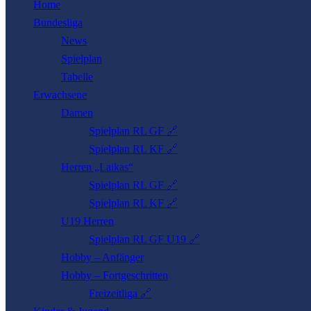
Home
Bundesliga
News
Spielplan
Tabelle
Erwachsene
Damen
Spielplan RL GF 🔗
Spielplan RL KF 🔗
Herren „Laikas“
Spielplan RL GF 🔗
Spielplan RL KF 🔗
U19 Herren
Spielplan RL GF U19 🔗
Hobby – Anfänger
Hobby – Fortgeschritten
Freizeitliga 🔗