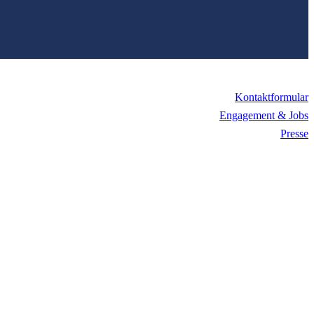
Kontaktformular
Engagement & Jobs
Presse