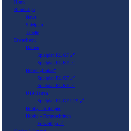
Home
Bundesliga
News
Spielplan
Tabelle
Erwachsene
Damen
Spielplan RL GF 🔗
Spielplan RL KF 🔗
Herren „Laikas“
Spielplan RL GF 🔗
Spielplan RL KF 🔗
U19 Herren
Spielplan RL GF U19 🔗
Hobby – Anfänger
Hobby – Fortgeschritten
Freizeitliga 🔗