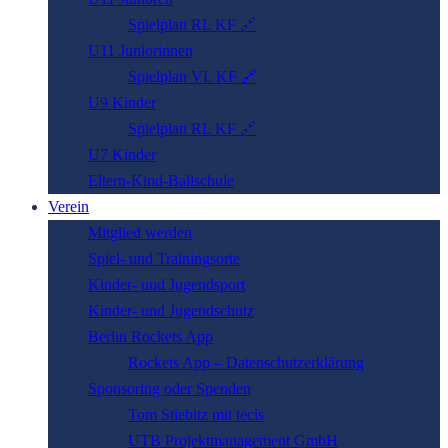
Spielplan RL KF 🔗
U11 Juniorinnen
Spielplan VL KF 🔗
U9 Kinder
Spielplan RL KF 🔗
U7 Kinder
Eltern-­Kind-­Ball­schule
Verein
Mitglied werden
Spiel- und Trainingsorte
Kinder- und Jugendsport
Kinder- und Jugend­schutz
Berlin Rockets App
Rockets App – Datenschutzerklärung
Sponsor­ing oder Spenden
Tom Stiebitz mit tecis
UTB Projektmanagement GmbH