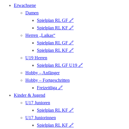
Erwachsene
Damen
Spielplan RL GF 🔗
Spielplan RL KF 🔗
Herren „Laikas“
Spielplan RL GF 🔗
Spielplan RL KF 🔗
U19 Herren
Spielplan RL GF U19 🔗
Hobby – Anfänger
Hobby – Fortgeschritten
Freizeitliga 🔗
Kinder & Jugend
U17 Junioren
Spielplan RL KF 🔗
U17 Junio­rin­­nen
Spielplan RL KF 🔗