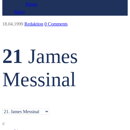
Presse
News
18.04.1999
Redaktion
0 Comments
21
James
Messinal
#