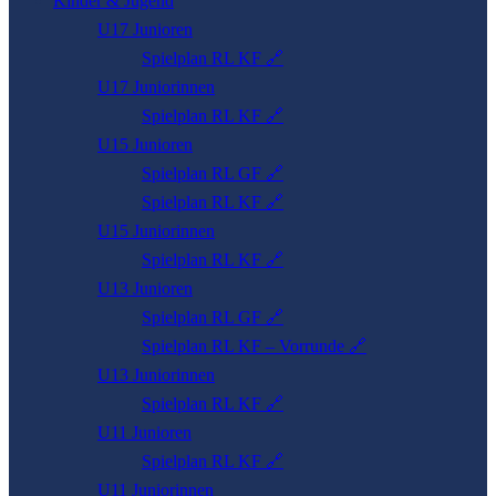
Kinder & Jugend
U17 Junioren
Spielplan RL KF 🔗
U17 Junio­rin­­nen
Spielplan RL KF 🔗
U15 Junioren
Spielplan RL GF 🔗
Spielplan RL KF 🔗
U15 Junio­rin­­nen
Spielplan RL KF 🔗
U13 Junioren
Spielplan RL GF 🔗
Spielplan RL KF – Vorrunde 🔗
U13 Junio­rin­­nen
Spielplan RL KF 🔗
U11 Junioren
Spielplan RL KF 🔗
U11 Juniorinnen