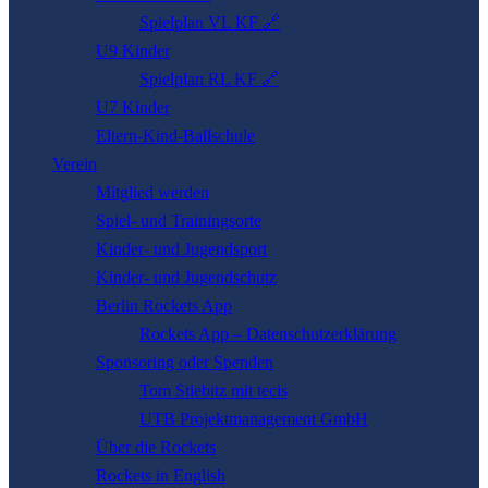
Spielplan VL KF 🔗
U9 Kinder
Spielplan RL KF 🔗
U7 Kinder
Eltern-­Kind-­Ball­schule
Verein
Mitglied werden
Spiel- und Trainingsorte
Kinder- und Jugendsport
Kinder- und Jugend­schutz
Berlin Rockets App
Rockets App – Datenschutzerklärung
Sponsor­ing oder Spenden
Tom Stiebitz mit tecis
UTB Projektmanagement GmbH
Über die Rockets
Rockets in English