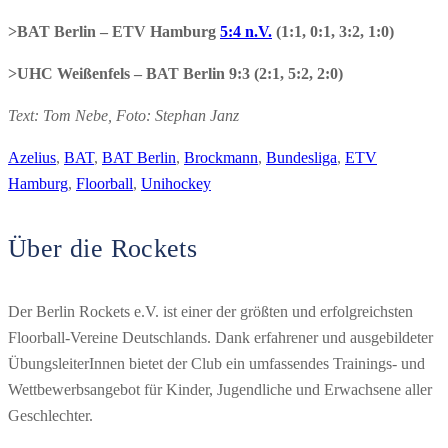
>BAT Berlin – ETV Hamburg
5:4 n.V.
(1:1, 0:1, 3:2, 1:0)
>UHC Weißenfels – BAT Berlin 9:3 (2:1, 5:2, 2:0)
Text: Tom Nebe, Foto: Stephan Janz
Azelius
,
BAT
,
BAT Berlin
,
Brockmann
,
Bundesliga
,
ETV
Hamburg
,
Floorball
,
Unihockey
Über die Rockets
Der Berlin Rockets e.V. ist einer der größten und erfolgreichsten
Floorball-Vereine Deutschlands. Dank erfahrener und ausgebildeter
ÜbungsleiterInnen bietet der Club ein umfassendes Trainings- und
Wettbewerbsangebot für Kinder, Jugendliche und Erwachsene aller
Geschlechter.