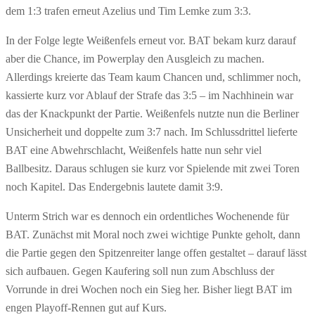
dem 1:3 trafen erneut Azelius und Tim Lemke zum 3:3.
In der Folge legte Weißenfels erneut vor. BAT bekam kurz darauf
aber die Chance, im Powerplay den Ausgleich zu machen.
Allerdings kreierte das Team kaum Chancen und, schlimmer noch,
kassierte kurz vor Ablauf der Strafe das 3:5 – im Nachhinein war
das der Knackpunkt der Partie. Weißenfels nutzte nun die Berliner
Unsicherheit und doppelte zum 3:7 nach. Im Schlussdrittel lieferte
BAT eine Abwehrschlacht, Weißenfels hatte nun sehr viel
Ballbesitz. Daraus schlugen sie kurz vor Spielende mit zwei Toren
noch Kapitel. Das Endergebnis lautete damit 3:9.
Unterm Strich war es dennoch ein ordentliches Wochenende für
BAT. Zunächst mit Moral noch zwei wichtige Punkte geholt, dann
die Partie gegen den Spitzenreiter lange offen gestaltet – darauf lässt
sich aufbauen. Gegen Kaufering soll nun zum Abschluss der
Vorrunde in drei Wochen noch ein Sieg her. Bisher liegt BAT im
engen Playoff-Rennen gut auf Kurs.