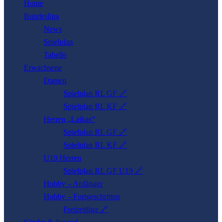
Home
Bundesliga
News
Spielplan
Tabelle
Erwachsene
Damen
Spielplan RL GF 🔗
Spielplan RL KF 🔗
Herren „Laikas“
Spielplan RL GF 🔗
Spielplan RL KF 🔗
U19 Herren
Spielplan RL GF U19 🔗
Hobby – Anfänger
Hobby – Fortgeschritten
Freizeitliga 🔗