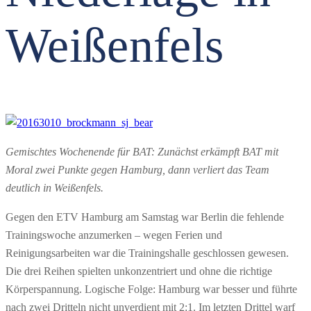
Weißenfels
Gemischtes Wochenende für BAT: Zunächst erkämpft BAT mit
Moral zwei Punkte gegen Hamburg, dann verliert das Team
deutlich in Weißenfels.
Gegen den ETV Hamburg am Samstag war Berlin die fehlende
Trainingswoche anzumerken – wegen Ferien und
Reinigungsarbeiten war die Trainingshalle geschlossen gewesen.
Die drei Reihen spielten unkonzentriert und ohne die richtige
Körperspannung. Logische Folge: Hamburg war besser und führte
nach zwei Dritteln nicht unverdient mit 2:1. Im letzten Drittel warf