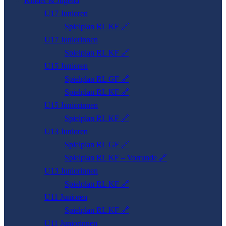
Kinder & Jugend
U17 Junioren
Spielplan RL KF 🔗
U17 Junio­rin­­nen
Spielplan RL KF 🔗
U15 Junioren
Spielplan RL GF 🔗
Spielplan RL KF 🔗
U15 Junio­rin­­nen
Spielplan RL KF 🔗
U13 Junioren
Spielplan RL GF 🔗
Spielplan RL KF – Vorrunde 🔗
U13 Junio­rin­­nen
Spielplan RL KF 🔗
U11 Junioren
Spielplan RL KF 🔗
U11 Juniorinnen