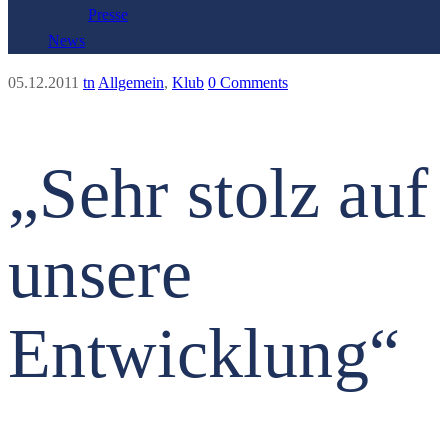
Presse
News
05.12.2011
tn
Allgemein
,
Klub
0 Comments
„Sehr stolz auf
unsere
Entwicklung“