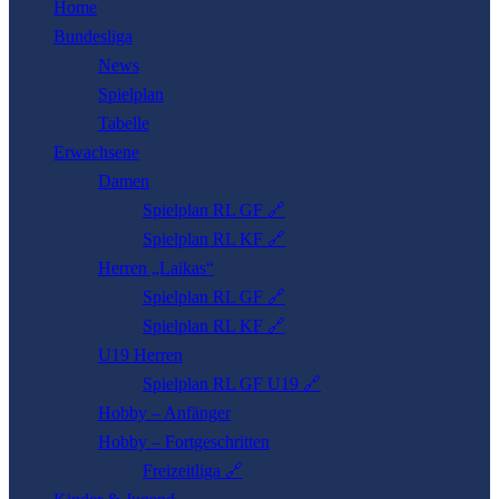
Home
Bundesliga
News
Spielplan
Tabelle
Erwachsene
Damen
Spielplan RL GF 🔗
Spielplan RL KF 🔗
Herren „Laikas“
Spielplan RL GF 🔗
Spielplan RL KF 🔗
U19 Herren
Spielplan RL GF U19 🔗
Hobby – Anfänger
Hobby – Fortgeschritten
Freizeitliga 🔗