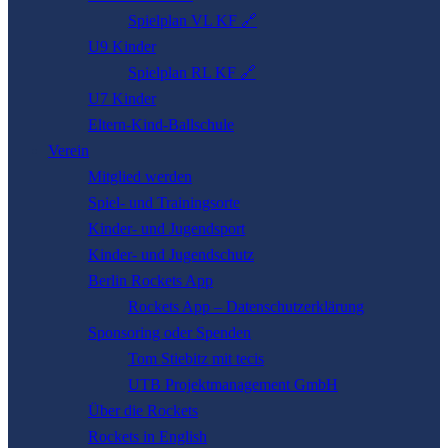
Spielplan VL KF 🔗
U9 Kinder
Spielplan RL KF 🔗
U7 Kinder
Eltern-­Kind-­Ball­schule
Verein
Mitglied werden
Spiel- und Trainingsorte
Kinder- und Jugendsport
Kinder- und Jugend­schutz
Berlin Rockets App
Rockets App – Datenschutzerklärung
Sponsor­ing oder Spenden
Tom Stiebitz mit tecis
UTB Projektmanagement GmbH
Über die Rockets
Rockets in English