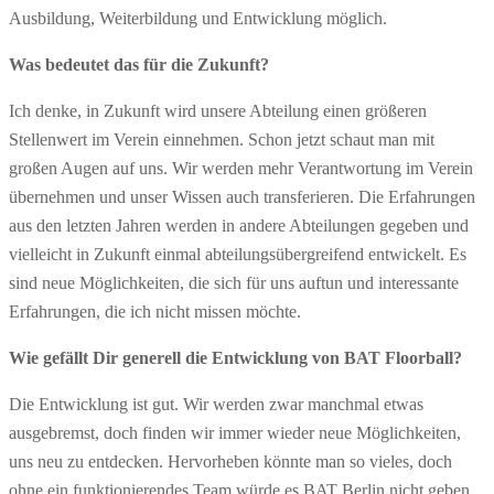
Ausbildung, Weiterbildung und Entwicklung möglich.
Was bedeutet das für die Zukunft?
Ich denke, in Zukunft wird unsere Abteilung einen größeren
Stellenwert im Verein einnehmen. Schon jetzt schaut man mit
großen Augen auf uns. Wir werden mehr Verantwortung im Verein
übernehmen und unser Wissen auch transferieren. Die Erfahrungen
aus den letzten Jahren werden in andere Abteilungen gegeben und
vielleicht in Zukunft einmal abteilungsübergreifend entwickelt. Es
sind neue Möglichkeiten, die sich für uns auftun und interessante
Erfahrungen, die ich nicht missen möchte.
Wie gefällt Dir generell die Entwicklung von BAT Floorball?
Die Entwicklung ist gut. Wir werden zwar manchmal etwas
ausgebremst, doch finden wir immer wieder neue Möglichkeiten,
uns neu zu entdecken. Hervorheben könnte man so vieles, doch
ohne ein funktionierendes Team würde es BAT Berlin nicht geben.