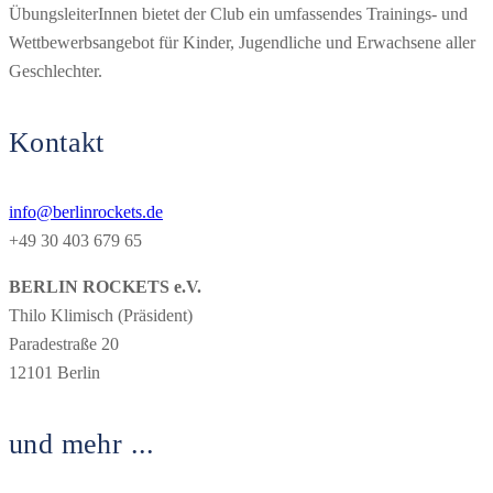
ÜbungsleiterInnen bietet der Club ein umfassendes Trainings- und
Wettbewerbsangebot für Kinder, Jugendliche und Erwachsene aller
Geschlechter.
Kontakt
info@berlinrockets.de
+49 30 403 679 65
BERLIN ROCKETS e.V.
Thilo Klimisch (Präsident)
Paradestraße 20
12101 Berlin
und mehr ...