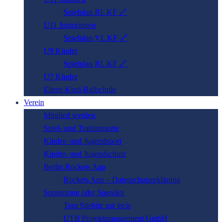
Spielplan RL KF 🔗
U11 Juniorinnen
Spielplan VL KF 🔗
U9 Kinder
Spielplan RL KF 🔗
U7 Kinder
Eltern-­Kind-­Ball­schule
Verein
Mitglied werden
Spiel- und Trainingsorte
Kinder- und Jugendsport
Kinder- und Jugend­schutz
Berlin Rockets App
Rockets App – Datenschutzerklärung
Sponsor­ing oder Spenden
Tom Stiebitz mit tecis
UTB Projektmanagement GmbH