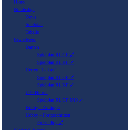
Home
Bundesliga
News
Spielplan
Tabelle
Erwachsene
Damen
Spielplan RL GF 🔗
Spielplan RL KF 🔗
Herren „Laikas“
Spielplan RL GF 🔗
Spielplan RL KF 🔗
U19 Herren
Spielplan RL GF U19 🔗
Hobby – Anfänger
Hobby – Fortgeschritten
Freizeitliga 🔗