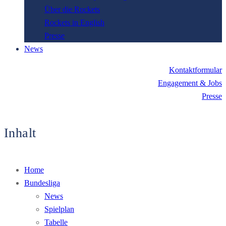
Über die Rockets
Rockets in English
Presse
News
Kontaktformular
Engagement & Jobs
Presse
Inhalt
Home
Bundesliga
News
Spielplan
Tabelle