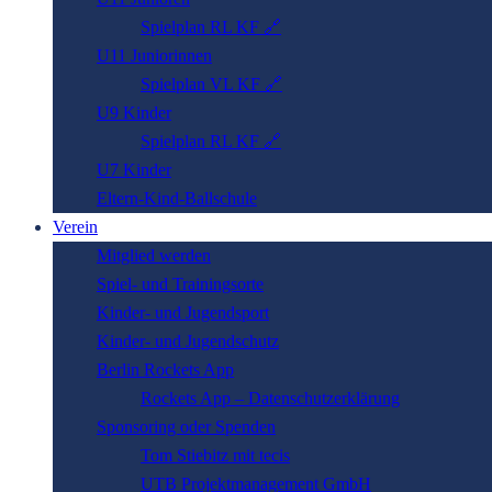
Spielplan RL KF 🔗
U11 Juniorinnen
Spielplan VL KF 🔗
U9 Kinder
Spielplan RL KF 🔗
U7 Kinder
Eltern-­Kind-­Ball­schule
Verein
Mitglied werden
Spiel- und Trainingsorte
Kinder- und Jugendsport
Kinder- und Jugend­schutz
Berlin Rockets App
Rockets App – Datenschutzerklärung
Sponsor­ing oder Spenden
Tom Stiebitz mit tecis
UTB Projektmanagement GmbH