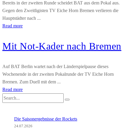
Bereits in der zweiten Runde scheidet BAT aus dem Pokal aus.
Gegen den Zweitligisten TV Eiche Horn Bremen verlieren die
Hauptstädter nach ...
Read more
Mit Not-Kader nach Bremen
Auf BAT Berlin wartet nach der Länderspielpause dieses
Wochenende in der zweiten Pokalrunde der TV Eiche Horn
Bremen. Zum Duell mit dem ...
Read more
Die Saisonergebnisse der Rockets
24.07.2026