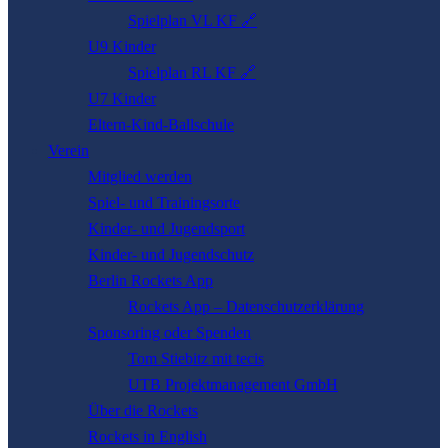
Spielplan VL KF 🔗
U9 Kinder
Spielplan RL KF 🔗
U7 Kinder
Eltern-­Kind-­Ball­schule
Verein
Mitglied werden
Spiel- und Trainingsorte
Kinder- und Jugendsport
Kinder- und Jugend­schutz
Berlin Rockets App
Rockets App – Datenschutzerklärung
Sponsor­ing oder Spenden
Tom Stiebitz mit tecis
UTB Projektmanagement GmbH
Über die Rockets
Rockets in English