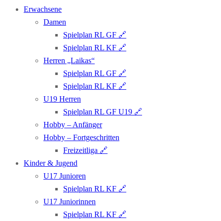
Erwachsene
Damen
Spielplan RL GF 🔗
Spielplan RL KF 🔗
Herren „Laikas“
Spielplan RL GF 🔗
Spielplan RL KF 🔗
U19 Herren
Spielplan RL GF U19 🔗
Hobby – Anfänger
Hobby – Fortgeschritten
Freizeitliga 🔗
Kinder & Jugend
U17 Junioren
Spielplan RL KF 🔗
U17 Junio­rin­­nen
Spielplan RL KF 🔗