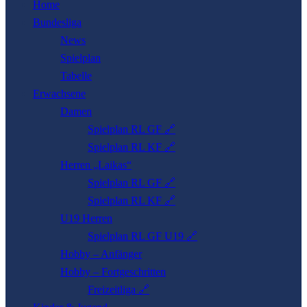
Home
Bundesliga
News
Spielplan
Tabelle
Erwachsene
Damen
Spielplan RL GF 🔗
Spielplan RL KF 🔗
Herren „Laikas“
Spielplan RL GF 🔗
Spielplan RL KF 🔗
U19 Herren
Spielplan RL GF U19 🔗
Hobby – Anfänger
Hobby – Fortgeschritten
Freizeitliga 🔗