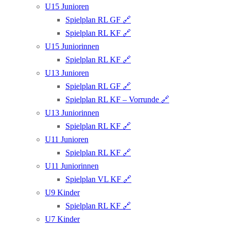
U15 Junioren
Spielplan RL GF 🔗
Spielplan RL KF 🔗
U15 Junio­rin­­nen
Spielplan RL KF 🔗
U13 Junioren
Spielplan RL GF 🔗
Spielplan RL KF – Vorrunde 🔗
U13 Junio­rin­­nen
Spielplan RL KF 🔗
U11 Junioren
Spielplan RL KF 🔗
U11 Juniorinnen
Spielplan VL KF 🔗
U9 Kinder
Spielplan RL KF 🔗
U7 Kinder