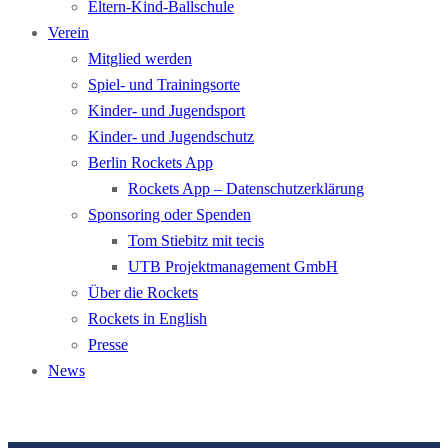
Eltern-­Kind-­Ball­schule
Verein
Mitglied werden
Spiel- und Trainingsorte
Kinder- und Jugendsport
Kinder- und Jugend­schutz
Berlin Rockets App
Rockets App – Datenschutzerklärung
Sponsor­ing oder Spenden
Tom Stiebitz mit tecis
UTB Projektmanagement GmbH
Über die Rockets
Rockets in English
Presse
News