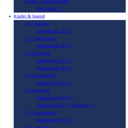
Hobby – Fortgeschritten
Freizeitliga 🔗
Kinder & Jugend
U17 Junioren
Spielplan RL KF 🔗
U17 Junio­rin­­nen
Spielplan RL KF 🔗
U15 Junioren
Spielplan RL GF 🔗
Spielplan RL KF 🔗
U15 Junio­rin­­nen
Spielplan RL KF 🔗
U13 Junioren
Spielplan RL GF 🔗
Spielplan RL KF – Vorrunde 🔗
U13 Junio­rin­­nen
Spielplan RL KF 🔗
U11 Junioren