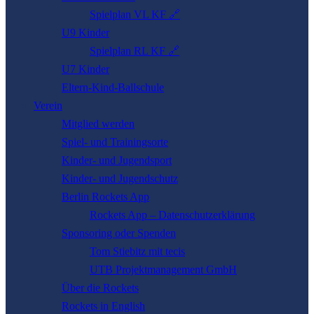
Spielplan VL KF 🔗
U9 Kinder
Spielplan RL KF 🔗
U7 Kinder
Eltern-­Kind-­Ball­schule
Verein
Mitglied werden
Spiel- und Trainingsorte
Kinder- und Jugendsport
Kinder- und Jugend­schutz
Berlin Rockets App
Rockets App – Datenschutzerklärung
Sponsor­ing oder Spenden
Tom Stiebitz mit tecis
UTB Projektmanagement GmbH
Über die Rockets
Rockets in English