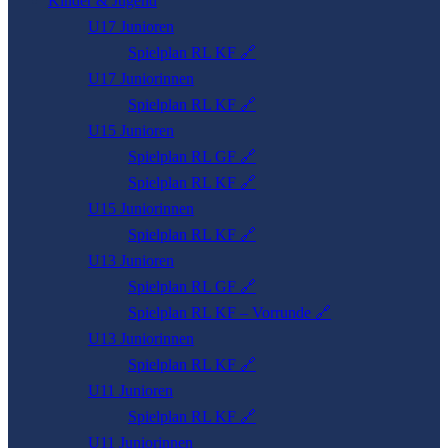
Kinder & Jugend
U17 Junioren
Spielplan RL KF 🔗
U17 Junio­rin­­nen
Spielplan RL KF 🔗
U15 Junioren
Spielplan RL GF 🔗
Spielplan RL KF 🔗
U15 Junio­rin­­nen
Spielplan RL KF 🔗
U13 Junioren
Spielplan RL GF 🔗
Spielplan RL KF – Vorrunde 🔗
U13 Junio­rin­­nen
Spielplan RL KF 🔗
U11 Junioren
Spielplan RL KF 🔗
U11 Juniorinnen