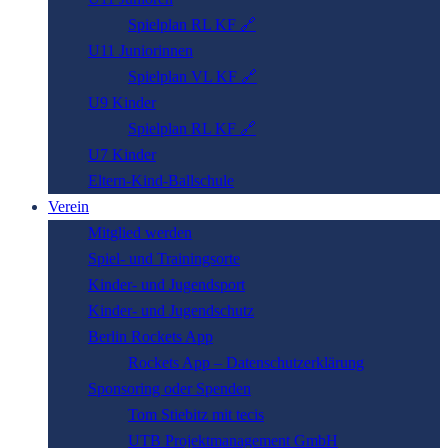
Spielplan RL KF 🔗
U11 Juniorinnen
Spielplan VL KF 🔗
U9 Kinder
Spielplan RL KF 🔗
U7 Kinder
Eltern-­Kind-­Ball­schule
Verein
Mitglied werden
Spiel- und Trainingsorte
Kinder- und Jugendsport
Kinder- und Jugend­schutz
Berlin Rockets App
Rockets App – Datenschutzerklärung
Sponsor­ing oder Spenden
Tom Stiebitz mit tecis
UTB Projektmanagement GmbH