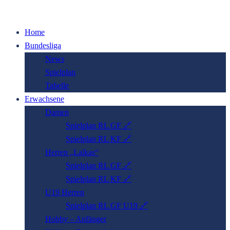
Home
Bundesliga
News
Spielplan
Tabelle
Erwachsene
Damen
Spielplan RL GF 🔗
Spielplan RL KF 🔗
Herren „Laikas“
Spielplan RL GF 🔗
Spielplan RL KF 🔗
U19 Herren
Spielplan RL GF U19 🔗
Hobby – Anfänger