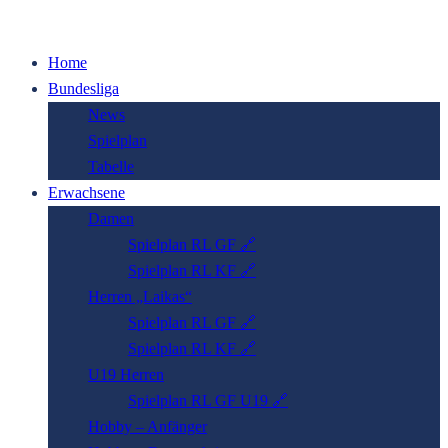
Home
Bundesliga
News
Spielplan
Tabelle
Erwachsene
Damen
Spielplan RL GF 🔗
Spielplan RL KF 🔗
Herren „Laikas“
Spielplan RL GF 🔗
Spielplan RL KF 🔗
U19 Herren
Spielplan RL GF U19 🔗
Hobby – Anfänger