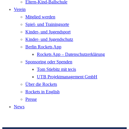
Eltern-­Kind-­Ball­schule
Verein
Mitglied werden
Spiel- und Trainingsorte
Kinder- und Jugendsport
Kinder- und Jugend­schutz
Berlin Rockets App
Rockets App – Datenschutzerklärung
Sponsor­ing oder Spenden
Tom Stiebitz mit tecis
UTB Projektmanagement GmbH
Über die Rockets
Rockets in English
Presse
News