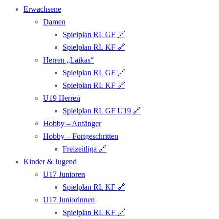
Erwachsene
Damen
Spielplan RL GF 🔗
Spielplan RL KF 🔗
Herren „Laikas“
Spielplan RL GF 🔗
Spielplan RL KF 🔗
U19 Herren
Spielplan RL GF U19 🔗
Hobby – Anfänger
Hobby – Fortgeschritten
Freizeitliga 🔗
Kinder & Jugend
U17 Junioren
Spielplan RL KF 🔗
U17 Junio­rin­­nen
Spielplan RL KF 🔗