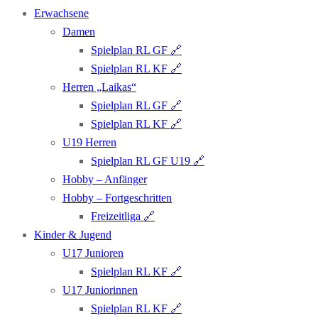
Erwachsene
Damen
Spielplan RL GF 🔗
Spielplan RL KF 🔗
Herren „Laikas“
Spielplan RL GF 🔗
Spielplan RL KF 🔗
U19 Herren
Spielplan RL GF U19 🔗
Hobby – Anfänger
Hobby – Fortgeschritten
Freizeitliga 🔗
Kinder & Jugend
U17 Junioren
Spielplan RL KF 🔗
U17 Junio­rin­­nen
Spielplan RL KF 🔗