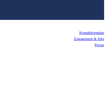
Kontaktformular
Engagement & Jobs
Presse