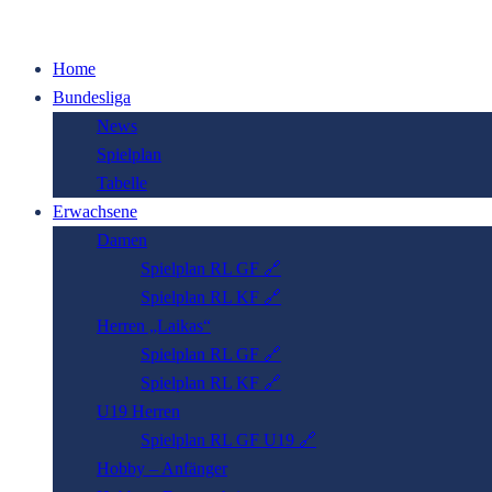
Home
Bundesliga
News
Spielplan
Tabelle
Erwachsene
Damen
Spielplan RL GF 🔗
Spielplan RL KF 🔗
Herren „Laikas“
Spielplan RL GF 🔗
Spielplan RL KF 🔗
U19 Herren
Spielplan RL GF U19 🔗
Hobby – Anfänger