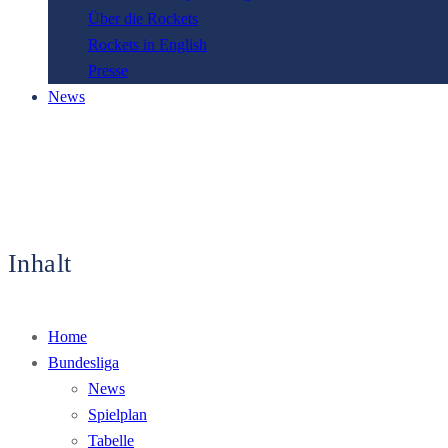
Über die Rockets
Rockets in English
Presse
News
Inhalt
Home
Bundesliga
News
Spielplan
Tabelle