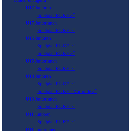
Kinder & Jugend
U17 Junioren
Spielplan RL KF 🔗
U17 Junio­rin­­nen
Spielplan RL KF 🔗
U15 Junioren
Spielplan RL GF 🔗
Spielplan RL KF 🔗
U15 Junio­rin­­nen
Spielplan RL KF 🔗
U13 Junioren
Spielplan RL GF 🔗
Spielplan RL KF – Vorrunde 🔗
U13 Junio­rin­­nen
Spielplan RL KF 🔗
U11 Junioren
Spielplan RL KF 🔗
U11 Juniorinnen