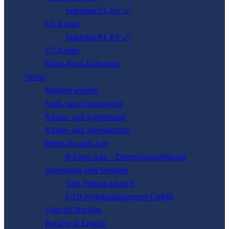
Spielplan VL KF 🔗
U9 Kinder
Spielplan RL KF 🔗
U7 Kinder
Eltern-­Kind-­Ball­schule
Verein
Mitglied werden
Spiel- und Trainingsorte
Kinder- und Jugendsport
Kinder- und Jugend­schutz
Berlin Rockets App
Rockets App – Datenschutzerklärung
Sponsor­ing oder Spenden
Tom Stiebitz mit tecis
UTB Projektmanagement GmbH
Über die Rockets
Rockets in English