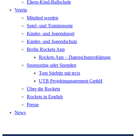
Eltern-­Kind-­Ball­schule
Verein
Mitglied werden
Spiel- und Trainingsorte
Kinder- und Jugendsport
Kinder- und Jugend­schutz
Berlin Rockets App
Rockets App – Datenschutzerklärung
Sponsor­ing oder Spenden
Tom Stiebitz mit tecis
UTB Projektmanagement GmbH
Über die Rockets
Rockets in English
Presse
News