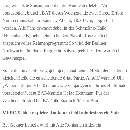
Um, wie letzte Saison, erneut in die Runde der letzten Vier
vorzustoßen, braucht BAT dieses Wochenende zwei Siege. Erfolg
Nummer eins soll am Samstag Abend, 18.30 Uhr, hergestellt
werden. Alle Fans erwartet dabei in der Schmeling-Halle
(Nebenhalle B) neben einem heißen Playoff-Tanz auch ein
anspruchsvolles Rahmenprogramm: So wird der Berliner
Nachwuchs für eine erfolgreiche Saison geehrt, zudem wartet ein
Gewinnspiel.
Sollte der anvisierte Sieg gelingen, steigt keine 24 Stunden später an
gleicher Stelle die entscheidende dritte Partie. Anpfiff wäre 16 Uhr.
„Wir sind definitiv heiß darauf, wie vergangenes Jahr ins Halbfinale
vorzustoßen“, sagt BAT-Kapitän Helge Heitmann. Für das
Wochenende sind bei BAT alle Stammkräfte an Bord.
MFBC-Schlüsselspieler Ronkanen fehlt mindestens ein Spiel
Bei Gegner Leipzig wird mit Atte Ronkanen indes ein