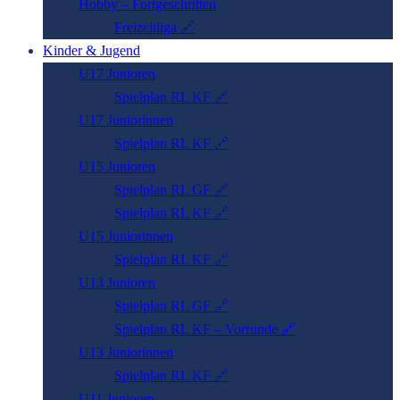
Hobby – Fortgeschritten
Freizeitliga 🔗
Kinder & Jugend
U17 Junioren
Spielplan RL KF 🔗
U17 Junio­rin­­nen
Spielplan RL KF 🔗
U15 Junioren
Spielplan RL GF 🔗
Spielplan RL KF 🔗
U15 Junio­rin­­nen
Spielplan RL KF 🔗
U13 Junioren
Spielplan RL GF 🔗
Spielplan RL KF – Vorrunde 🔗
U13 Junio­rin­­nen
Spielplan RL KF 🔗
U11 Junioren