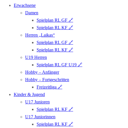
Erwachsene
Damen
Spielplan RL GF 🔗
Spielplan RL KF 🔗
Herren „Laikas“
Spielplan RL GF 🔗
Spielplan RL KF 🔗
U19 Herren
Spielplan RL GF U19 🔗
Hobby – Anfänger
Hobby – Fortgeschritten
Freizeitliga 🔗
Kinder & Jugend
U17 Junioren
Spielplan RL KF 🔗
U17 Junio­rin­­nen
Spielplan RL KF 🔗