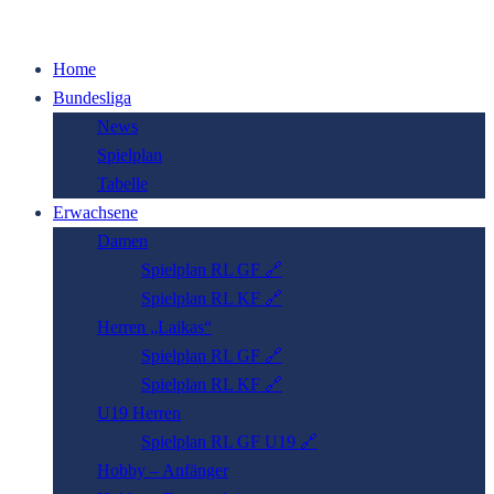
Home
Bundesliga
News
Spielplan
Tabelle
Erwachsene
Damen
Spielplan RL GF 🔗
Spielplan RL KF 🔗
Herren „Laikas“
Spielplan RL GF 🔗
Spielplan RL KF 🔗
U19 Herren
Spielplan RL GF U19 🔗
Hobby – Anfänger