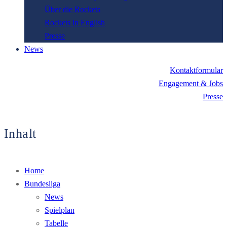
Über die Rockets
Rockets in English
Presse
News
Kontaktformular
Engagement & Jobs
Presse
Inhalt
Home
Bundesliga
News
Spielplan
Tabelle