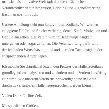
man sich als innovative Weltstadt dar, die tatsächlichen
Verantwortlichen für Integration, Leistung und Jugendförderung
lässt man aber im Stich.
Unsere Abteilung steht nun kurz vor dem Kollaps. Wir werden
engagierte Helfer und Spieler verlieren, denen Kraft, Motivation und
Geduld ausgehen. Der Verein wird in Bedeutungslosigkeit
untergehen oder sogar zerfallen. Die Verantwortung dafür wird in
der fehlenden Wertschätzung und andauernden Tatenlosigkeit der
entsprechenden Ämter liegen.
Ich möchte Sie dringlichst bitten, den Prozess der Hallenzuteilung
grundlegend zu analysieren und zu ändern und außerdem kurzfristig
zu prüfen, wie unserem Verein die notwendigen und in Berlin
durchaus verfügbaren Hallen zugesprochen werden können.
Vielen Dank für Ihre Zeit.
Mit sportlichen Grüßen