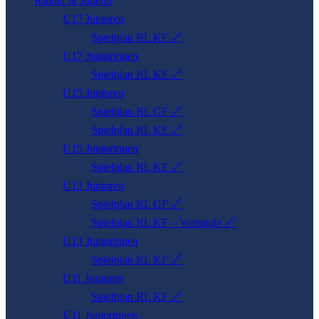
Kinder & Jugend
U17 Junioren
Spielplan RL KF 🔗
U17 Junio­rin­­nen
Spielplan RL KF 🔗
U15 Junioren
Spielplan RL GF 🔗
Spielplan RL KF 🔗
U15 Junio­rin­­nen
Spielplan RL KF 🔗
U13 Junioren
Spielplan RL GF 🔗
Spielplan RL KF – Vorrunde 🔗
U13 Junio­rin­­nen
Spielplan RL KF 🔗
U11 Junioren
Spielplan RL KF 🔗
U11 Juniorinnen