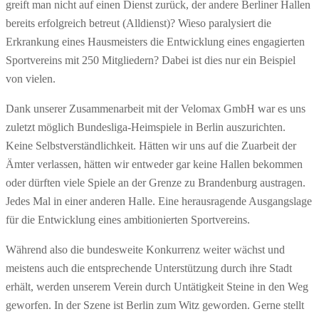
greift man nicht auf einen Dienst zurück, der andere Berliner Hallen
bereits erfolgreich betreut (Alldienst)? Wieso paralysiert die
Erkrankung eines Hausmeisters die Entwicklung eines engagierten
Sportvereins mit 250 Mitgliedern? Dabei ist dies nur ein Beispiel
von vielen.
Dank unserer Zusammenarbeit mit der Velomax GmbH war es uns
zuletzt möglich Bundesliga-Heimspiele in Berlin auszurichten.
Keine Selbstverständlichkeit. Hätten wir uns auf die Zuarbeit der
Ämter verlassen, hätten wir entweder gar keine Hallen bekommen
oder dürften viele Spiele an der Grenze zu Brandenburg austragen.
Jedes Mal in einer anderen Halle. Eine herausragende Ausgangslage
für die Entwicklung eines ambitionierten Sportvereins.
Während also die bundesweite Konkurrenz weiter wächst und
meistens auch die entsprechende Unterstützung durch ihre Stadt
erhält, werden unserem Verein durch Untätigkeit Steine in den Weg
geworfen. In der Szene ist Berlin zum Witz geworden. Gerne stellt