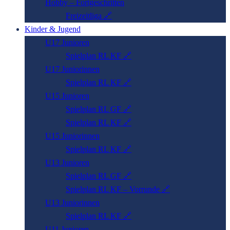
Hobby – Fortgeschritten
Freizeitliga 🔗
Kinder & Jugend
U17 Junioren
Spielplan RL KF 🔗
U17 Junio­rin­­nen
Spielplan RL KF 🔗
U15 Junioren
Spielplan RL GF 🔗
Spielplan RL KF 🔗
U15 Junio­rin­­nen
Spielplan RL KF 🔗
U13 Junioren
Spielplan RL GF 🔗
Spielplan RL KF – Vorrunde 🔗
U13 Junio­rin­­nen
Spielplan RL KF 🔗
U11 Junioren