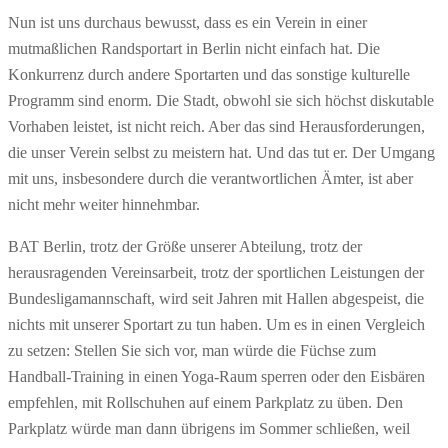
Nun ist uns durchaus bewusst, dass es ein Verein in einer
mutmaßlichen Randsportart in Berlin nicht einfach hat. Die
Konkurrenz durch andere Sportarten und das sonstige kulturelle
Programm sind enorm. Die Stadt, obwohl sie sich höchst diskutable
Vorhaben leistet, ist nicht reich. Aber das sind Herausforderungen,
die unser Verein selbst zu meistern hat. Und das tut er. Der Umgang
mit uns, insbesondere durch die verantwortlichen Ämter, ist aber
nicht mehr weiter hinnehmbar.
BAT Berlin, trotz der Größe unserer Abteilung, trotz der
herausragenden Vereinsarbeit, trotz der sportlichen Leistungen der
Bundesligamannschaft, wird seit Jahren mit Hallen abgespeist, die
nichts mit unserer Sportart zu tun haben. Um es in einen Vergleich
zu setzen: Stellen Sie sich vor, man würde die Füchse zum
Handball-Training in einen Yoga-Raum sperren oder den Eisbären
empfehlen, mit Rollschuhen auf einem Parkplatz zu üben. Den
Parkplatz würde man dann übrigens im Sommer schließen, weil